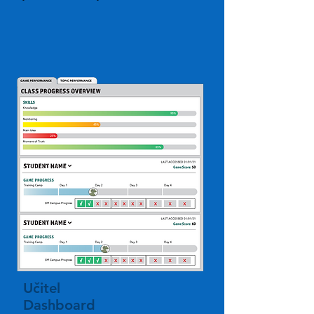
Učitel
Dashboard