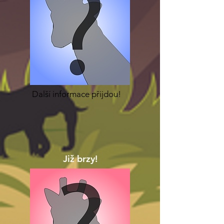
Další informace přijdou!
Již brzy!